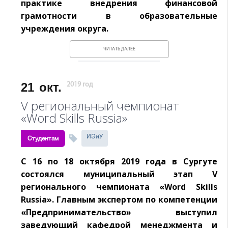
практике внедрения финансовой
грамотности в образовательные
учреждения округа.
ЧИТАТЬ ДАЛЕЕ
21
окт.
2019 год
V региональный чемпионат
«Word Skills Russia»
ИЭиУ
Студентам
С 16 по 18 октября 2019 года в Сургуте
состоялся муниципальный этап V
регионального чемпионата «Word Skills
Russia». Главным экспертом по компетенции
«Предпринимательство» выступил
заведующий кафедрой менеджмента и