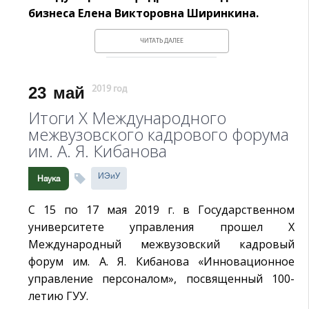
бизнеса Елена Викторовна Ширинкина.
ЧИТАТЬ ДАЛЕЕ
23
май
2019 год
Итоги X Международного
межвузовского кадрового форума
им. А. Я. Кибанова
ИЭиУ
Наука
С 15 по 17 мая 2019 г. в Государственном
университете управления прошел X
Международный межвузовский кадровый
форум им. А. Я. Кибанова «Инновационное
управление персоналом», посвященный 100-
летию ГУУ.