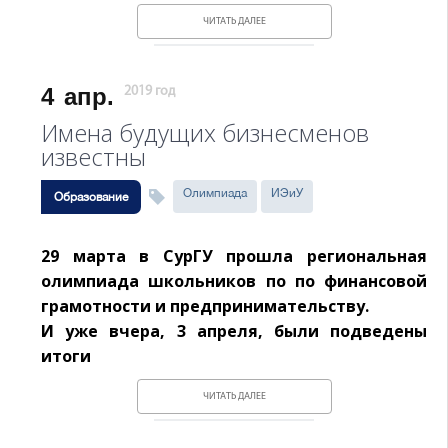
ЧИТАТЬ ДАЛЕЕ
4
апр.
2019 год
Имена будущих бизнесменов
известны
Олимпиада
ИЭиУ
Образование
29 марта в СурГУ прошла региональная
олимпиада школьников по по финансовой
грамотности и предпринимательству.
И уже вчера, 3 апреля, были подведены
итоги
ЧИТАТЬ ДАЛЕЕ