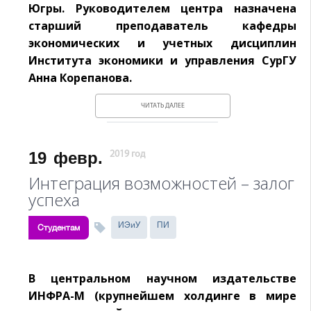
Югры. Руководителем центра назначена
старший преподаватель кафедры
экономических и учетных дисциплин
Института экономики и управления СурГУ
Анна Корепанова.
ЧИТАТЬ ДАЛЕЕ
19
февр.
2019 год
Интеграция возможностей – залог
успеха
ИЭиУ
ПИ
Студентам
В центральном научном издательстве
ИНФРА-М (крупнейшем холдинге в мире