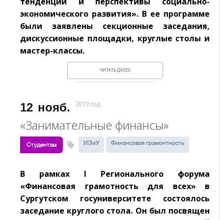
тенденции и перспективы социально-
экономического развития». В ее программе
были заявлены секционные заседания,
дискуссионные площадки, круглые столы и
мастер-классы.
ЧИТАТЬ ДАЛЕЕ
12
нояб.
2019 год
«Занимательные финансы»
ИЭиУ
Финансовая грамонтность
Студентам
В рамках I Регионального форума
«Финансовая грамотность для всех» в
Сургутском госуниверситете состоялось
заседание круглого стола. Он был посвящен