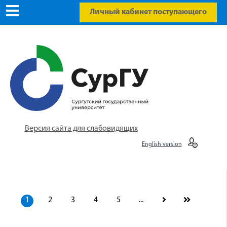
Личный кабинет поступающего
Версия сайта для слабовидящих
English version
1
2
3
4
5
...