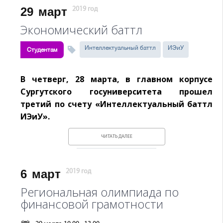
29
март
2019 год
Экономический баттл
Интеллектуальный баттл
ИЭиУ
Студентам
В четверг, 28 марта, в главном корпусе
Сургутского госуниверситета прошел
третий по счету «Интеллектуальный баттл
ИЭиУ».
ЧИТАТЬ ДАЛЕЕ
6
март
2019 год
Региональная олимпиада по
финансовой грамотности