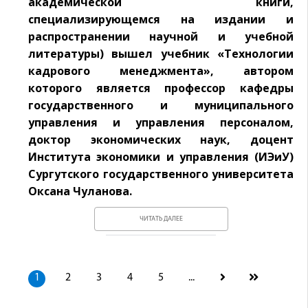
академической книги,
специализирующемся на издании и
распространении научной и учебной
литературы) вышел учебник «Технологии
кадрового менеджмента», автором
которого является профессор кафедры
государственного и муниципального
управления и управления персоналом,
доктор экономических наук, доцент
Института экономики и управления (ИЭиУ)
Сургутского государственного университета
Оксана Чуланова.
ЧИТАТЬ ДАЛЕЕ
1
2
3
4
5
...