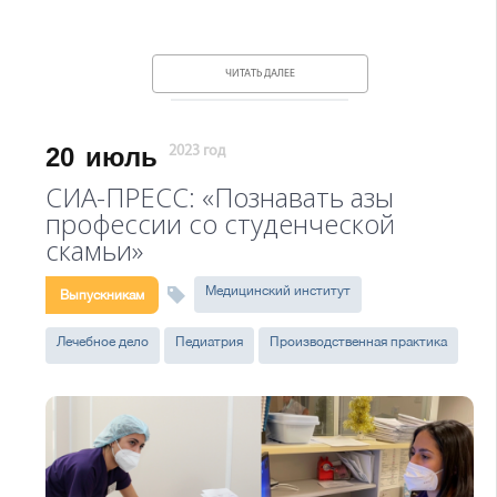
ЧИТАТЬ ДАЛЕЕ
20
июль
2023 год
СИА-ПРЕСС: «Познавать азы
профессии со студенческой
скамьи»
Медицинский институт
Выпускникам
Лечебное дело
Педиатрия
Производственная практика