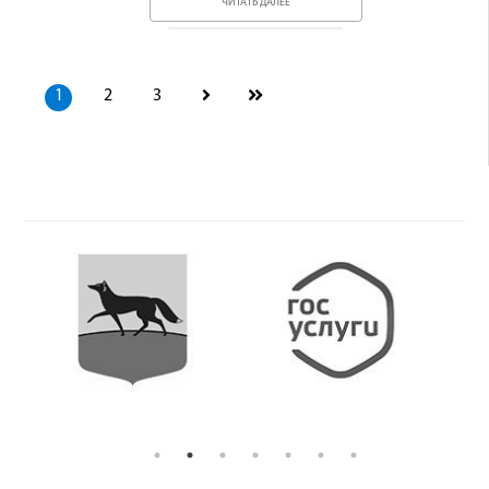
ЧИТАТЬ ДАЛЕЕ
1
2
3