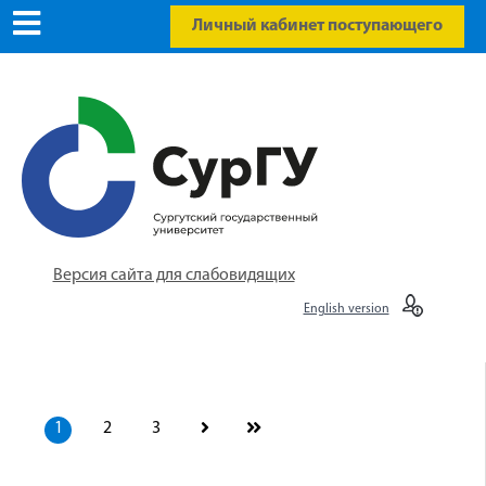
Личный кабинет поступающего
Версия сайта для слабовидящих
English version
1
2
3