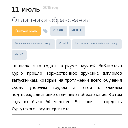
11
июль
2018 год
Отличники образования
ИГОиС
ИЕиТН
Выпускникам
Медицинский институт
ИГиП
Политехнический институт
ИЭиУ
10 июля 2018 года в атриуме научной библиотеки
СурГУ прошло торжественное вручение дипломов
выпускникам, которые на протяжении всего обучения
своим упорным трудом и тягой к знаниям
подтверждали звание отличников образования. В этом
году их было 90 человек. Все они — гордость
Сургутского госуниверситета.