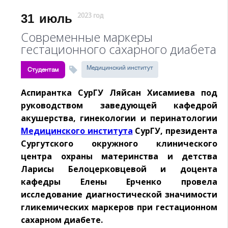
31
июль
2023 год
Современные маркеры
гестационного сахарного диабета
Медицинский институт
Студентам
Аспирантка СурГУ Ляйсан Хисамиева под
руководством заведующей кафедрой
акушерства, гинекологии и перинатологии
Медицинского института
СурГУ, президента
Сургутского окружного клинического
центра охраны материнства и детства
Ларисы Белоцерковцевой и доцента
кафедры Елены Ерченко провела
исследование диагностической значимости
гликемических маркеров при гестационном
сахарном диабете.